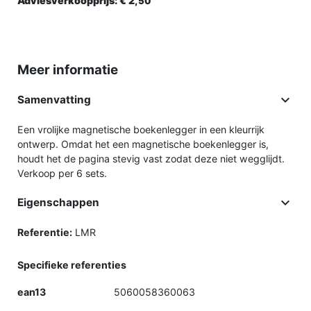
Adviesverkoopprijs:
€ 2,
50
Meer informatie

Samenvatting
Een vrolijke magnetische boekenlegger in een kleurrijk
ontwerp. Omdat het een magnetische boekenlegger is,
houdt het de pagina stevig vast zodat deze niet wegglijdt.
Verkoop per 6 sets.

Eigenschappen
Referentie:
LMR
Specifieke referenties
ean13
5060058360063