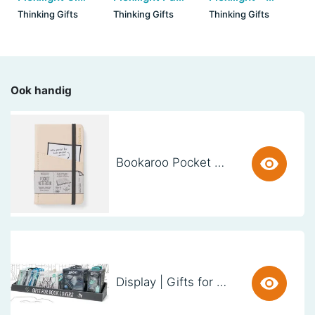
Thinking Gifts
Thinking Gifts
Thinking Gifts
Ook handig
Bookaroo Pocket Notebook (A6) - CREAM
Display | Gifts for Book Lovers (60cm)