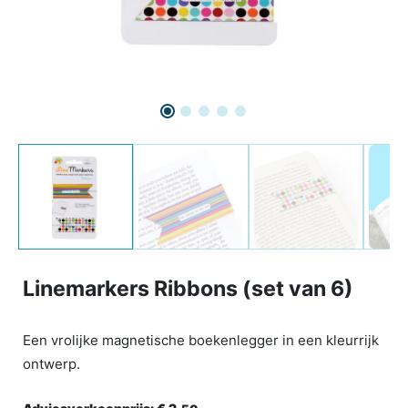
Linemarkers Ribbons (set van 6)
Een vrolijke magnetische boekenlegger in een kleurrijk
ontwerp.