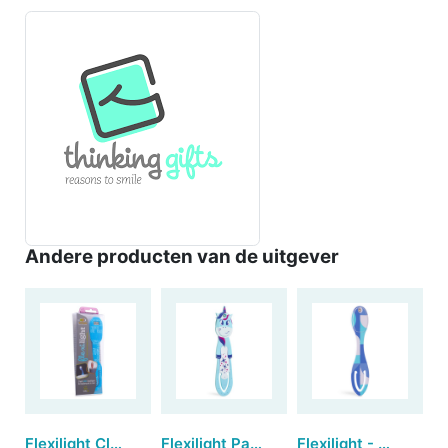
Andere producten van de uitgever
Flexilight Classic oplaadbaar - Blue Words
Flexilight Pals Unicorn - Blue
Flexilight - Blue Blocks