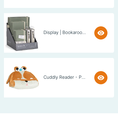
Display | Bookaroo Notebook & Pen - Fern
Cuddly Reader - Puppy Pete