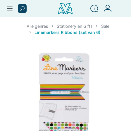
menu
Alle genres
Stationery en Gifts
Sale
Linemarkers Ribbons (set van 6)