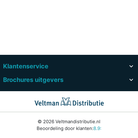
Klantenservice

Brochures uitgevers

© 2026 Veltmandistributie.nl
Beoordeling door klanten:
8.9: