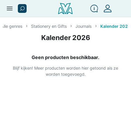
menu
Alle genres
Stationery en Gifts
Journals
Kalender 2026
Kalender 2026
Geen producten beschikbaar.
Blijf kijken! Meer producten worden hier getoond als ze
worden toegevoegd.