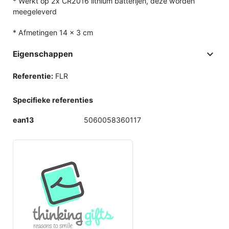
* Werkt op 2x CR2016 lithium batterijen, deze worden
meegeleverd
* Afmetingen 14 x 3 cm

Eigenschappen
Referentie:
FLR
Specifieke referenties
ean13
5060058360117