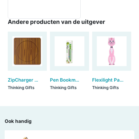
Andere producten van de uitgever
ZipCharger - Wood
Pen Bookmark - Frog (set van 6)
Flexilight Pals - Cat
Thinking Gifts
Thinking Gifts
Thinking Gifts
Ook handig