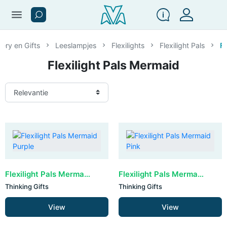
menu
nery en Gifts
Leeslampjes
Flexilights
Flexilight Pals
Fl
Flexilight Pals Mermaid
Flexilight Pals Mermaid Purple
Flexilight Pals Mermaid Pink
Thinking Gifts
Thinking Gifts
View
View