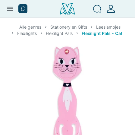
menu
Alle genres
Stationery en Gifts
Leeslampjes
Flexilights
Flexilight Pals
Flexilight Pals - Cat