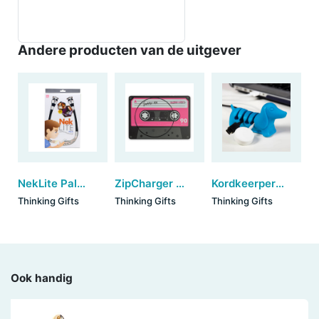
Andere producten van de uitgever
NekLite Pals - Panda
ZipCharger - Mix Tape
Kordkeerper - Blue
Thinking Gifts
Thinking Gifts
Thinking Gifts
Ook handig