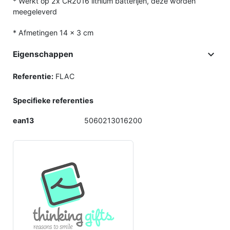
* Werkt op 2x CR2016 lithium batterijen, deze worden
meegeleverd
* Afmetingen 14 x 3 cm

Eigenschappen
Referentie:
FLAC
Specifieke referenties
ean13
5060213016200