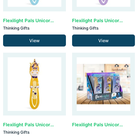
Flexilight Pals Unicorn - Blue
Flexilight Pals Unicorn - Purple
Thinking Gifts
Thinking Gifts
View
View
Flexilight Pals Unicorn - Yellow
Flexilight Pals Unicorn - display 12 stuks (leeg)
Thinking Gifts