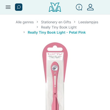
menu
Alle genres
Stationery en Gifts
Leeslampjes
Really Tiny Book Light
Really Tiny Book Light - Petal Pink