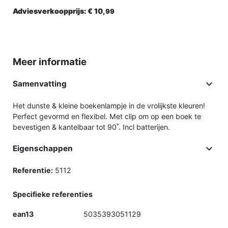
Adviesverkoopprijs:
€ 10,
99
Meer informatie

Samenvatting
Het dunste & kleine boekenlampje in de vrolijkste kleuren!
Perfect gevormd en flexibel. Met clip om op een boek te
bevestigen & kantelbaar tot 90˚. Incl batterijen.

Eigenschappen
Referentie:
5112
Specifieke referenties
ean13
5035393051129