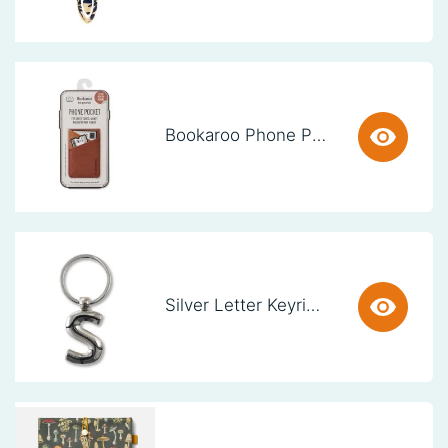
Bookaroo Phone Pocket - Brown
Silver Letter Keyring - S (set van 3)