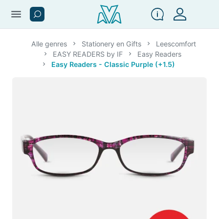
menu
Alle genres
Stationery en Gifts
Leescomfort
EASY READERS by IF
Easy Readers
Easy Readers - Classic Purple (+1.5)