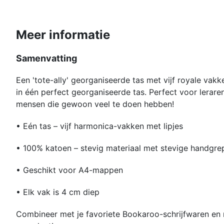
Meer informatie
Samenvatting
Een 'tote-ally' georganiseerde tas met vijf royale vakke
in één perfect georganiseerde tas. Perfect voor lerare
mensen die gewoon veel te doen hebben!
• Eén tas – vijf harmonica-vakken met lipjes
• 100% katoen – stevig materiaal met stevige handgre
• Geschikt voor A4-mappen
• Elk vak is 4 cm diep
Combineer met je favoriete Bookaroo-schrijfwaren e