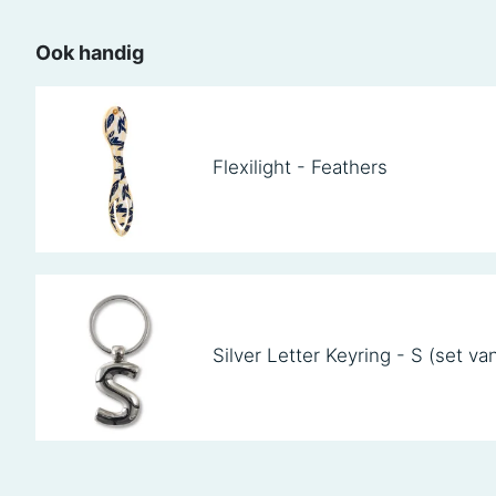
Ook handig
Flexilight - Feathers
Silver Letter Keyring - S (set va