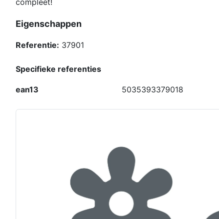
compleet!
Eigenschappen
Referentie:
37901
Specifieke referenties
ean13
5035393379018