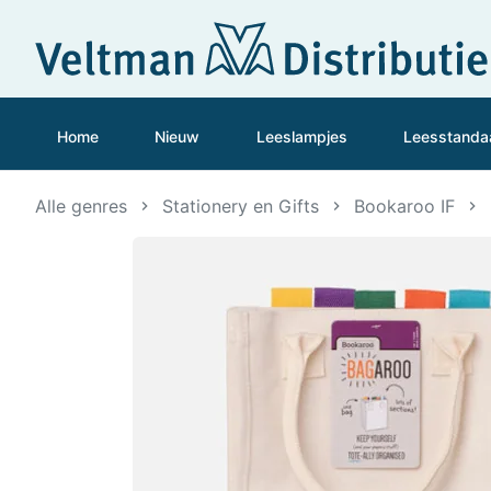
Home
Nieuw
Leeslampjes
Leesstanda
Alle genres
Stationery en Gifts
Bookaroo IF