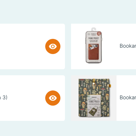
Bookar
n 3)
Bookar