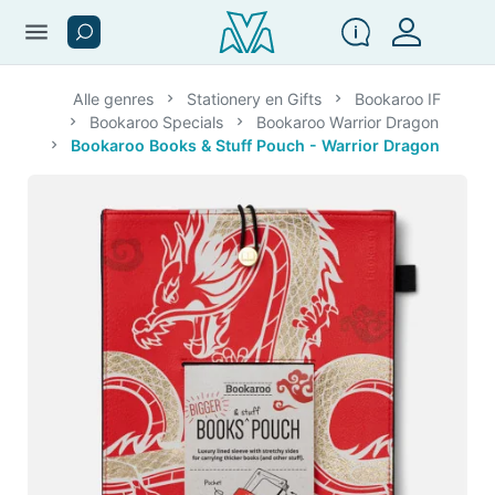
menu
Alle genres
Stationery en Gifts
Bookaroo IF
Bookaroo Specials
Bookaroo Warrior Dragon
Bookaroo Books & Stuff Pouch - Warrior Dragon