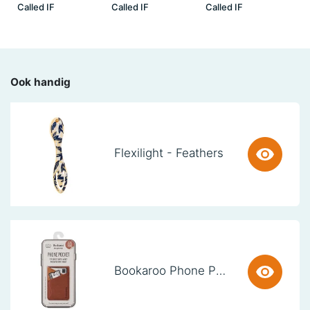
Called IF
Called IF
Called IF
Ook handig
Flexilight - Feathers
Bookaroo Phone Pocket - Brown