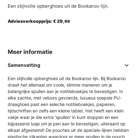
Een stijlvolle opberghoes uit de Bookaroo-lijn.
Adviesverkoopprijs:
€ 29,
99
Meer informatie

Samenvatting
Een stijlvolle opberghoes uit de Bookaroo-lijn. Bij Bookaroo
draait het allemaal om coole, slimme manieren om je
belangrijke spullen aan je notitieboekjes te bevestigen. In
elke zachte, met velours gevoerde, luxueus soepele PU-
draaghoes past een selectie notitieboekjes, papieren,
tijdschriften en zelfs een kleine tablet. Het heeft een klein
vakje waar je die extra 'spullen' in kunt stoppen en een
bijpassend lusje om je pen aan te bevestigen, uiteraard op
elkaar afgestemd! De pouches uit de specials-lijnen hebben
elastische zijkanten waardoor er meer spullen in de pouch