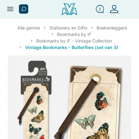
menu
Alle genres
Stationery en Gifts
Boekenleggers
Bookmarks by IF
Bookmarks by IF - Vintage Collection
Vintage Bookmarks - Butterflies (set van 3)