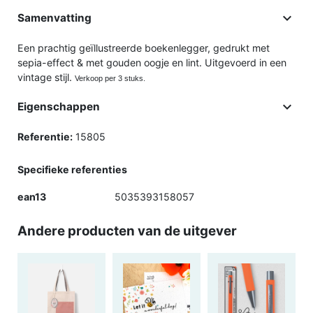

Samenvatting
Een prachtig geïllustreerde boekenlegger, gedrukt met
sepia-effect & met gouden oogje en lint. Uitgevoerd in een
vintage stijl.
Verkoop per 3 stuks.

Eigenschappen
Referentie:
15805
Specifieke referenties
ean13
5035393158057
Andere producten van de uitgever