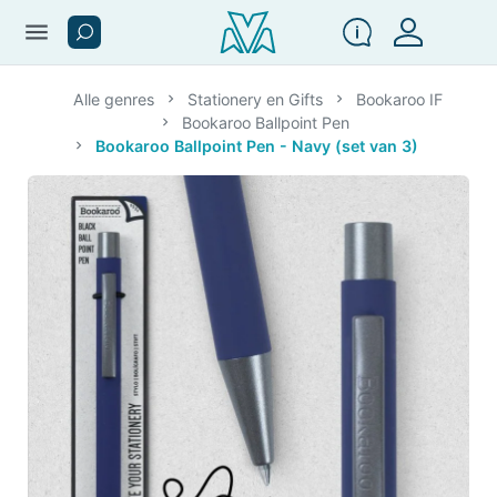
menu
Alle genres
Stationery en Gifts
Bookaroo IF
Bookaroo Ballpoint Pen
Bookaroo Ballpoint Pen - Navy (set van 3)