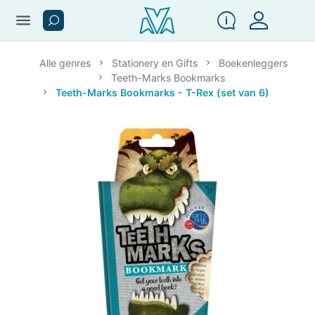
menu
Alle genres
Stationery en Gifts
Boekenleggers
Teeth-Marks Bookmarks
Teeth-Marks Bookmarks - T-Rex (set van 6)