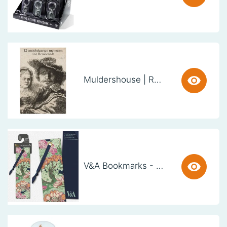
Muldershouse | Rembrandt
V&A Bookmarks - Art Nouveau Trees (set van 3)