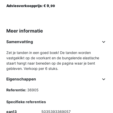
Adviesverkoopprijs:
€ 9,
99
Meer informatie

Samenvatting
Zet je tanden in een goed boek! De tanden worden
vastgeklikt op de voorkant en de bungelende elastische
staart hangt naar beneden op de pagina waar je bent
gebleven. Verkoop per 6 stuks.

Eigenschappen
Referentie:
36905
Specifieke referenties
ean13
5035393369057