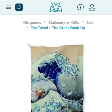
menu
Alle genres
Stationery en Gifts
Sale
Tea Towel - The Great Wash Up