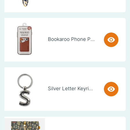
Bookaroo Phone Pocket - Brown
Silver Letter Keyring - S (set van 3)