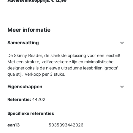
Adviesverkoopprijs:
€ 12,
99
Meer informatie

Samenvatting
De Skinny Reader, de slankste oplossing voor een leesbril!
Met een strakke, zelfverzekerde lijn en minimalistische
designerlooks is de nieuwe ultradunne leesbrillen 'groots'
qua stijl. Verkoop per 3 stuks.

Eigenschappen
Referentie:
44202
Specifieke referenties
ean13
5035393442026