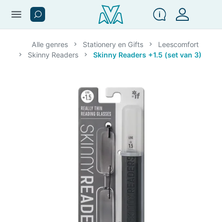
menu
Alle genres
Stationery en Gifts
Leescomfort
Skinny Readers
Skinny Readers +1.5 (set van 3)