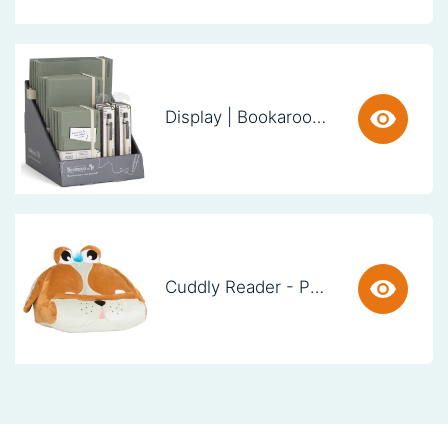
Display | Bookaroo Notebook & Pen - Fern
Cuddly Reader - Puppy Pete