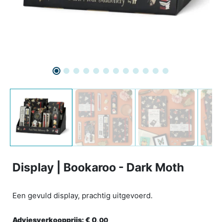
Display | Bookaroo - Dark Moth
Een gevuld display, prachtig uitgevoerd.
Adviesverkoopprijs:
€ 0,
00