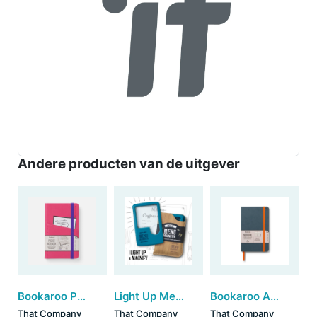
Andere producten van de uitgever
Bookaroo Pocket Notebook (A6) - HOT PINK
Light Up Menu Magnifier - Aqua (set van 3)
Bookaroo A5 notebook - Teal
That Company
That Company
That Company