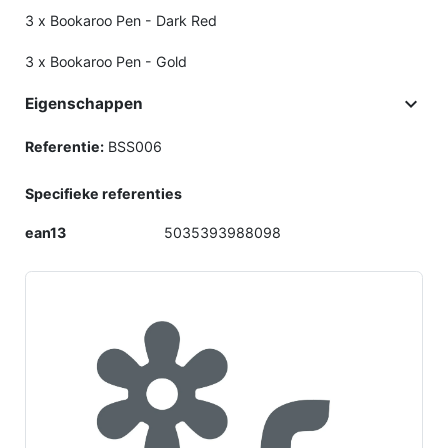
3 x Bookaroo Pen - Dark Red
3 x Bookaroo Pen - Gold

Eigenschappen
Referentie:
BSS006
Specifieke referenties
ean13
5035393988098