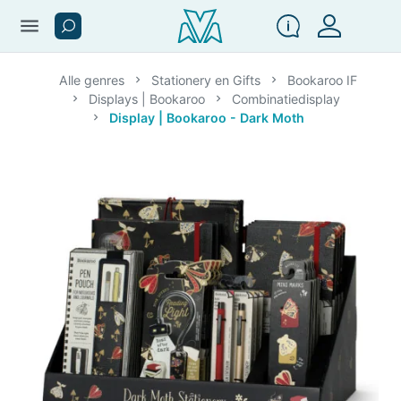
menu
Alle genres
Stationery en Gifts
Bookaroo IF
Displays | Bookaroo
Combinatiedisplay
Display | Bookaroo - Dark Moth