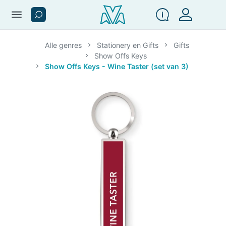
menu
Alle genres
Stationery en Gifts
Gifts
Show Offs Keys
Show Offs Keys - Wine Taster (set van 3)