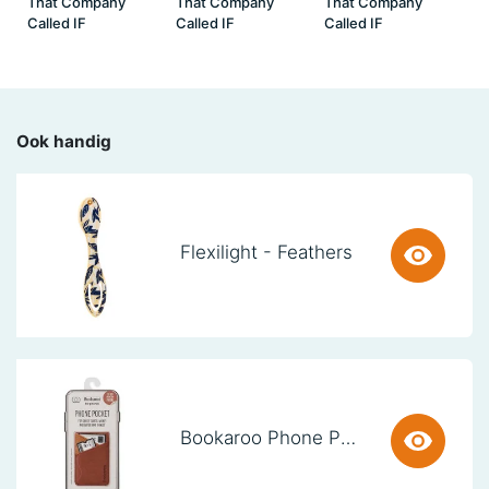
That Company
That Company
That Company
Called IF
Called IF
Called IF
Ook handig
Flexilight - Feathers
Bookaroo Phone Pocket - Brown