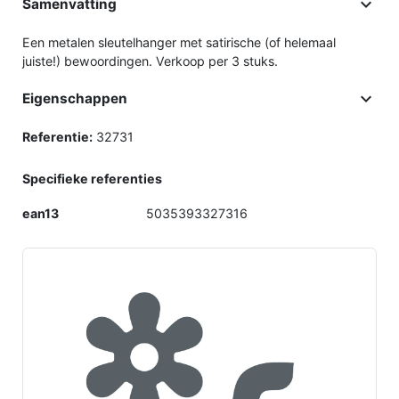

Samenvatting
Een metalen sleutelhanger met satirische (of helemaal
juiste!) bewoordingen. Verkoop per 3 stuks.

Eigenschappen
Referentie:
32731
Specifieke referenties
ean13
5035393327316