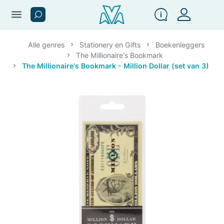
menu
Alle genres
Stationery en Gifts
Boekenleggers
The Millionaire's Bookmark
The Millionaire's Bookmark - Million Dollar (set van 3)