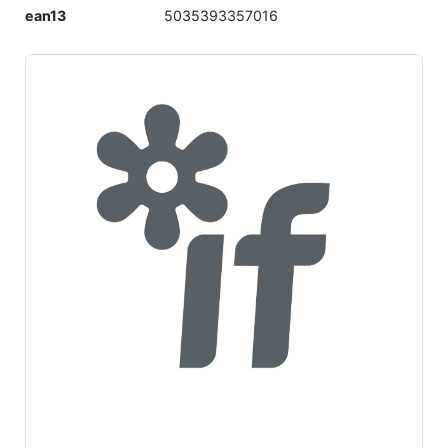
ean13
5035393357016