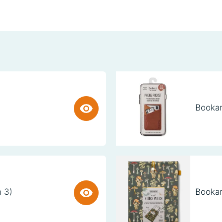
Bookar
n 3)
Bookar