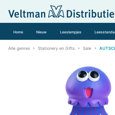
Home
Nieuw
Leeslampjes
Leesstanda
Alle genres
Stationery en Gifts
Sale
AUTSCH