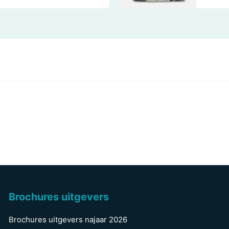
Brochures uitgevers
Brochures uitgevers najaar 2026