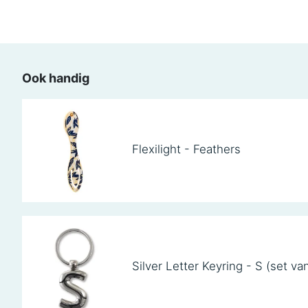
Ook handig
Flexilight - Feathers
Silver Letter Keyring - S (set va