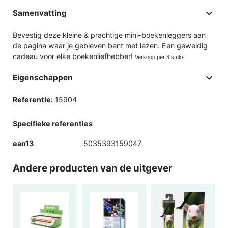

Samenvatting
Bevestig deze kleine & prachtige mini-boekenleggers aan
de pagina waar je gebleven bent met lezen. Een geweldig
cadeau voor elke boekenliefhebber!
Verkoop per 3 stuks.

Eigenschappen
Referentie:
15904
Specifieke referenties
ean13
5035393159047
Andere producten van de uitgever