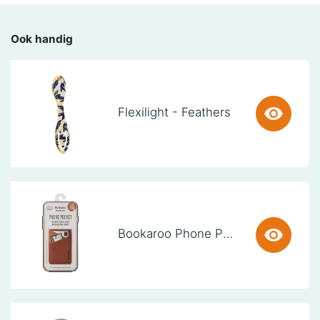
Ook handig
Flexilight - Feathers
Bookaroo Phone Pocket - Brown