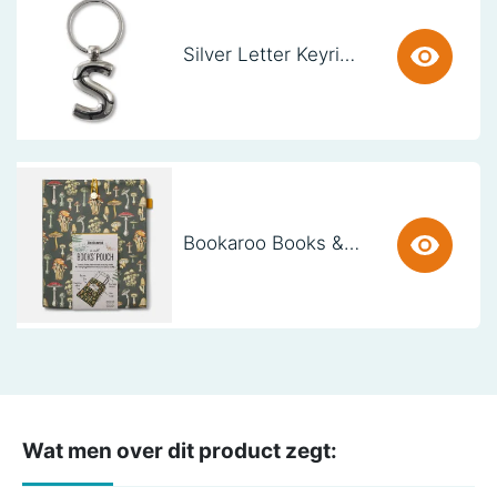
Silver Letter Keyring - S (set van 3)
Bookaroo Books & Stuff Pouch - Botanical
Wat men over dit product zegt: