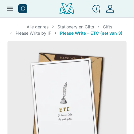
menu
Alle genres
Stationery en Gifts
Gifts
Please Write by IF
Please Write - ETC (set van 3)