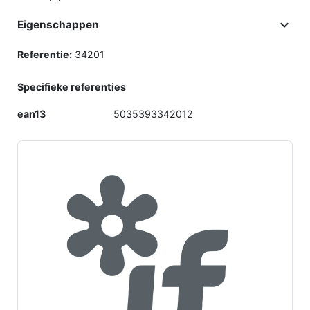

Eigenschappen
Referentie:
34201
Specifieke referenties
ean13
5035393342012