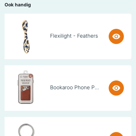
Ook handig
Flexilight - Feathers
Bookaroo Phone Pocket - Brown