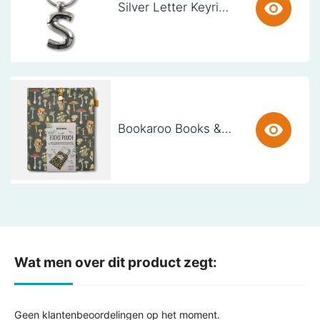
Silver Letter Keyring - S (set van 3)
Bookaroo Books & Stuff Pouch - Botanical
Wat men over dit product zegt:
Geen klantenbeoordelingen op het moment.