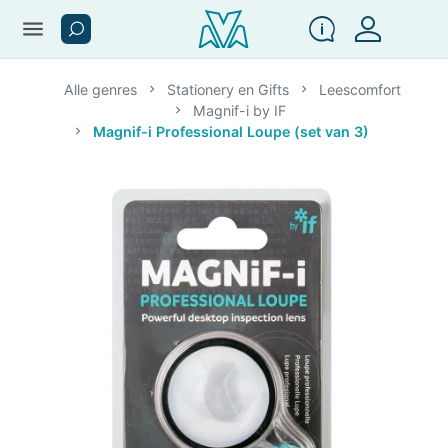
menu
Alle genres
Stationery en Gifts
Leescomfort
Magnif-i by IF
Magnif-i Professional Loupe (set van 3)