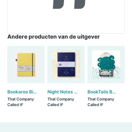
Andere producten van de uitgever
Bookaroo Bigger Things Notebook - Lime
Night Notes & Morning Motivation
BookTails Book End - Octopus
That Company
That Company
That Company
Called IF
Called IF
Called IF