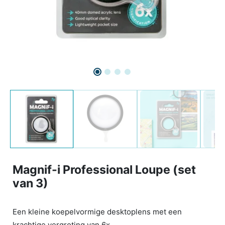
Magnif-i Professional Loupe (set
van 3)
Een kleine koepelvormige desktoplens met een
krachtige vergroting van 6x.