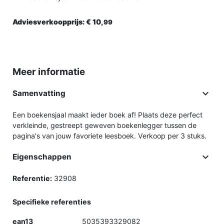
Adviesverkoopprijs:
€ 10,
99
Meer informatie

Samenvatting
Een boekensjaal maakt ieder boek af! Plaats deze perfect
verkleinde, gestreept geweven boekenlegger tussen de
pagina's van jouw favoriete leesboek. Verkoop per 3 stuks.

Eigenschappen
Referentie:
32908
Specifieke referenties
ean13
5035393329082