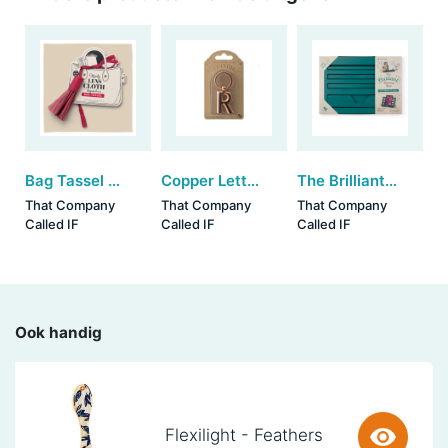
Bag Tassel Lens Cloth - Burgundy (set van 3)
Copper Letter Keyring - R (set van 3)
The Brilliant Reading Rest - Teal Green
That Company
That Company
That Company
Called IF
Called IF
Called IF
Ook handig
Flexilight - Feathers