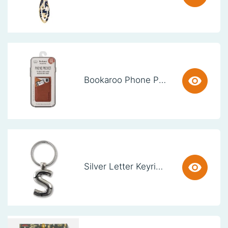
Bookaroo Phone Pocket - Brown
Silver Letter Keyring - S (set van 3)