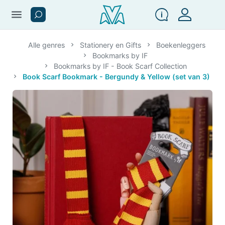
menu
Alle genres
Stationery en Gifts
Boekenleggers
Bookmarks by IF
Bookmarks by IF - Book Scarf Collection
Book Scarf Bookmark - Bergundy & Yellow (set van 3)