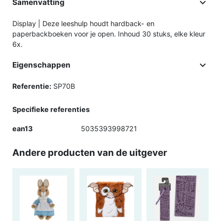

Samenvatting
Display | Deze leeshulp houdt hardback- en
paperbackboeken voor je open. Inhoud 30 stuks, elke kleur
6x.

Eigenschappen
Referentie:
SP70B
Specifieke referenties
ean13
5035393998721
Andere producten van de uitgever