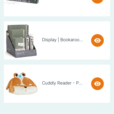
Display | Bookaroo Notebook & Pen - Fern
Cuddly Reader - Puppy Pete