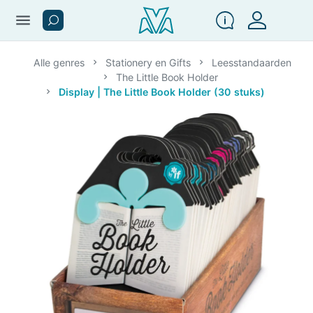
menu
Alle genres
Stationery en Gifts
Leesstandaarden
The Little Book Holder
Display | The Little Book Holder (30 stuks)