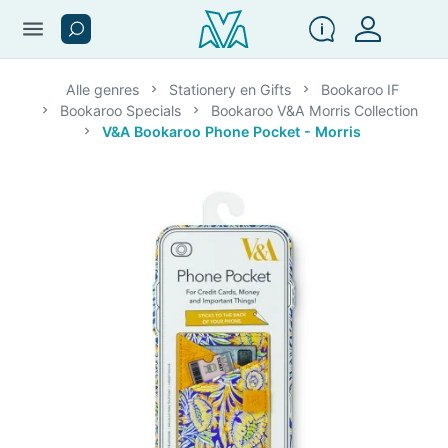
menu
Alle genres
Stationery en Gifts
Bookaroo IF
Bookaroo Specials
Bookaroo V&A Morris Collection
V&A Bookaroo Phone Pocket - Morris