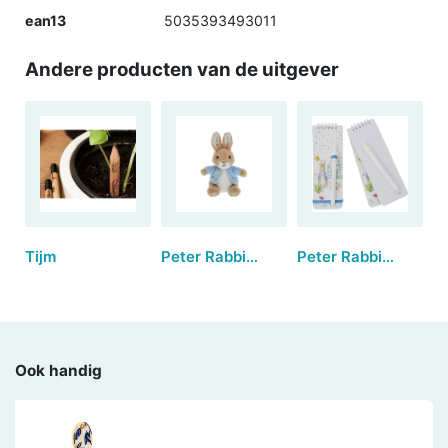
ean13
5035393493011
Andere producten van de uitgever
Tijm
Peter Rabbit™ | Small
Peter Rabbit™ Notepad & Pen
Ook handig