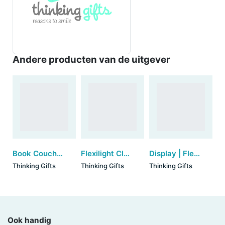
Andere producten van de uitgever
Book Couch - Sloth
Flexilight Classic oplaadbaar - Black Dots
Display | Flexilight Classic (LEEG)
Thinking Gifts
Thinking Gifts
Thinking Gifts
Ook handig