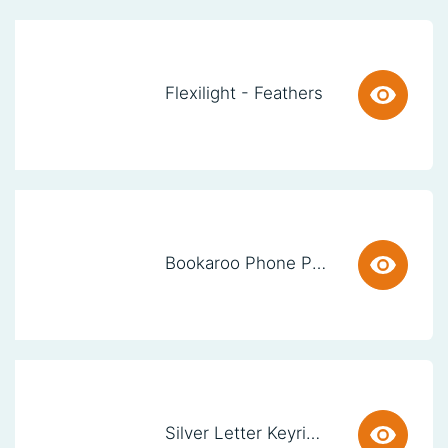
Flexilight - Feathers
Bookaroo Phone Pocket - Brown
Silver Letter Keyring - S (set van 3)