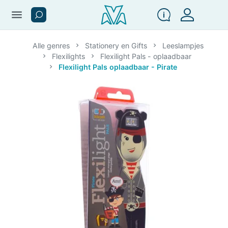
menu
Alle genres
Stationery en Gifts
Leeslampjes
Flexilights
Flexilight Pals - oplaadbaar
Flexilight Pals oplaadbaar - Pirate