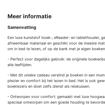
Meer informatie
Samenvatting
Een luxe kunststof boek-, eReader- en tablethouder, 
afneembaar materiaal en geschikt voor de meeste mate
om in bed te lezen, of op de bank met je eigen boeke
- Perfect voor dagelijks gebruik: de originele boekenb
alle leeftijden.
- Met dit unieke cadeau verslind je boeken in een mum 
plezier en comfort bij het lezen in bed. Het is ook gewe
boeklezers en doet zelfs dienst als reiskussen.
- Ontworpen voor comfort: gemaakt met luxe hoogwaa
speciaal ontworpen om een ​​goede houding te bevorder