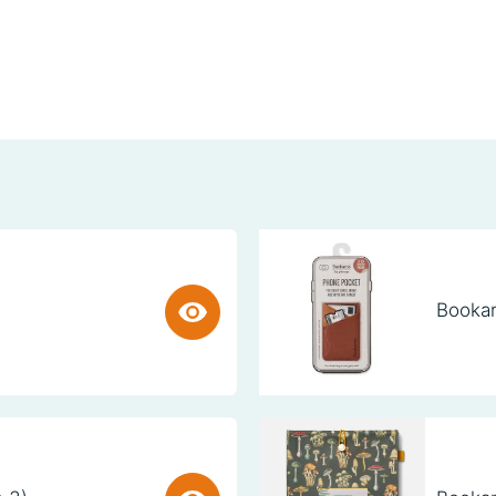
Bookar