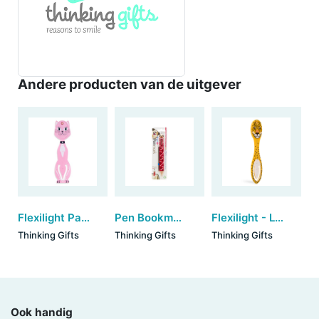
Andere producten van de uitgever
Flexilight Pals - Cat
Pen Bookmark - Puppy (set van 6)
Flexilight - Leopard
Thinking Gifts
Thinking Gifts
Thinking Gifts
Ook handig