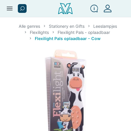
menu
Alle genres
Stationery en Gifts
Leeslampjes
Flexilights
Flexilight Pals - oplaadbaar
Flexilight Pals oplaadbaar - Cow