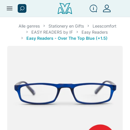
menu
Alle genres
Stationery en Gifts
Leescomfort
EASY READERS by IF
Easy Readers
Easy Readers - Over The Top Blue (+1.5)