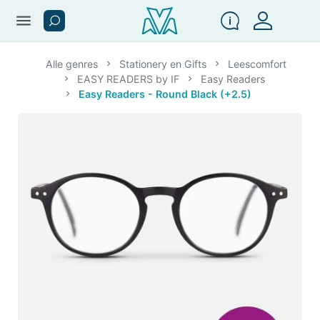
menu
Alle genres
Stationery en Gifts
Leescomfort
EASY READERS by IF
Easy Readers
Easy Readers - Round Black (+2.5)