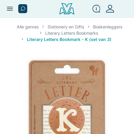
menu
Alle genres
Stationery en Gifts
Boekenleggers
Literary Letters Bookmarks
Literary Letters Bookmark - K (set van 3)