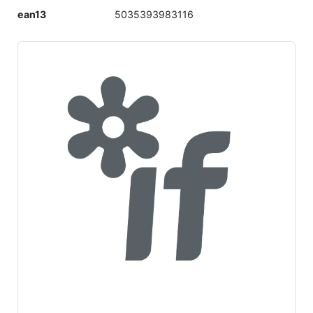
ean13
5035393983116