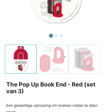
The Pop Up Book End - Red (set
van 3)
Een geweldige oplossing om boeken netjes te laten
staan.