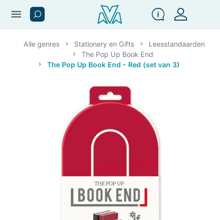
menu
Alle genres
Stationery en Gifts
Leesstandaarden
The Pop Up Book End
The Pop Up Book End - Red (set van 3)