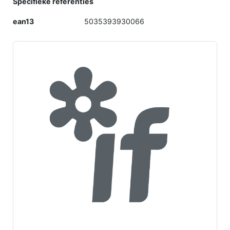
Specifieke referenties
ean13
5035393930066