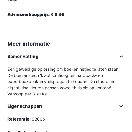
Adviesverkoopprijs:
€ 8,
99
Meer informatie

Samenvatting
Een geweldige oplossing om boeken netjes te laten staan.
De boekensteun 'klapt' omhoog om hardback- en
paperbackboeken veilig tegen te houden. De stoere en
eigentijdse kleuren passen zowel thuis als op kantoor!
Verkoop per 3 stuks.

Eigenschappen
Referentie:
93006