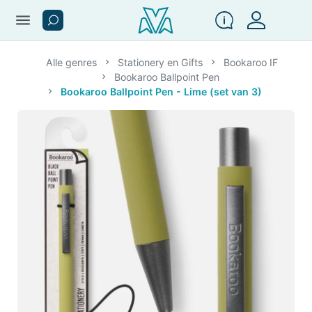
menu
Alle genres
Stationery en Gifts
Bookaroo IF
Bookaroo Ballpoint Pen
Bookaroo Ballpoint Pen - Lime (set van 3)