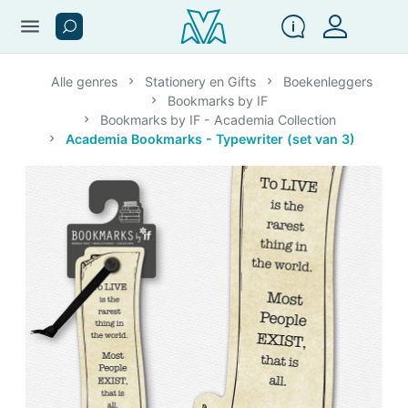
menu
Alle genres
Stationery en Gifts
Boekenleggers
Bookmarks by IF
Bookmarks by IF - Academia Collection
Academia Bookmarks - Typewriter (set van 3)