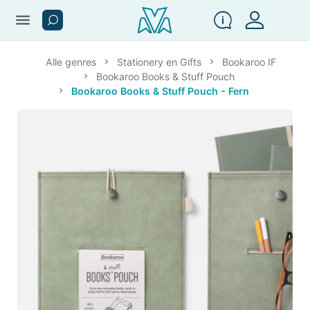
menu
Alle genres
Stationery en Gifts
Bookaroo IF
Bookaroo Books & Stuff Pouch
Bookaroo Books & Stuff Pouch - Fern