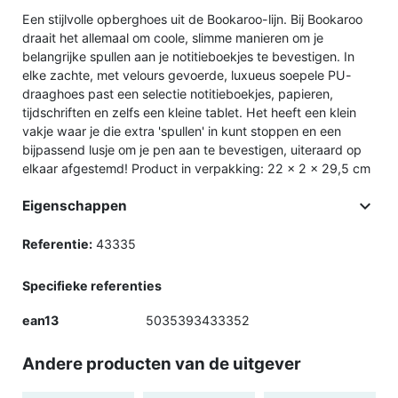
Een stijlvolle opberghoes uit de Bookaroo-lijn. Bij Bookaroo
draait het allemaal om coole, slimme manieren om je
belangrijke spullen aan je notitieboekjes te bevestigen. In
elke zachte, met velours gevoerde, luxueus soepele PU-
draaghoes past een selectie notitieboekjes, papieren,
tijdschriften en zelfs een kleine tablet. Het heeft een klein
vakje waar je die extra 'spullen' in kunt stoppen en een
bijpassend lusje om je pen aan te bevestigen, uiteraard op
elkaar afgestemd! Product in verpakking: 22 x 2 x 29,5 cm

Eigenschappen
Referentie:
43335
Specifieke referenties
ean13
5035393433352
Andere producten van de uitgever