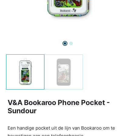
V&A Bookaroo Phone Pocket -
Sundour
Een handige pocket uit de lijn van Bookaroo om te
bevestigen aan een telefoonhoesje.