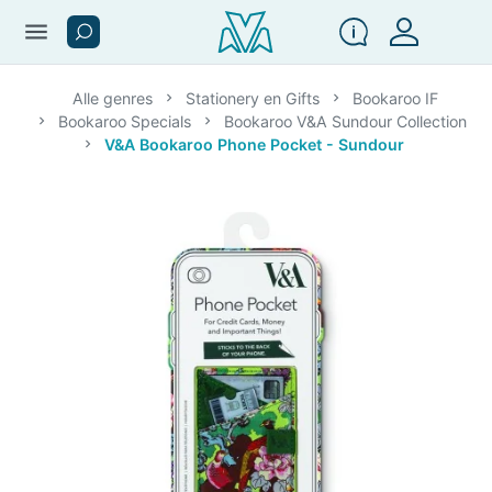
menu
Alle genres
Stationery en Gifts
Bookaroo IF
Bookaroo Specials
Bookaroo V&A Sundour Collection
V&A Bookaroo Phone Pocket - Sundour