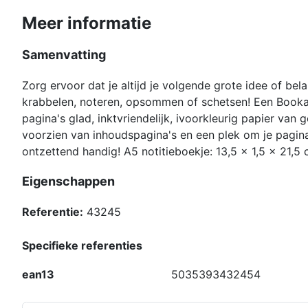
Meer informatie
Samenvatting
Zorg ervoor dat je altijd je volgende grote idee of belan
krabbelen, noteren, opsommen of schetsen! Een Booka
pagina's glad, inktvriendelijk, ivoorkleurig papier van 
voorzien van inhoudspagina's en een plek om je pagin
ontzettend handig! A5 notitieboekje: 13,5 x 1,5 x 21,5
Eigenschappen
Referentie:
43245
Specifieke referenties
ean13
5035393432454