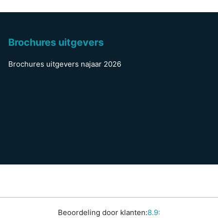
Brochures uitgevers
Brochures uitgevers najaar 2026
Beoordeling door klanten:
8.9: