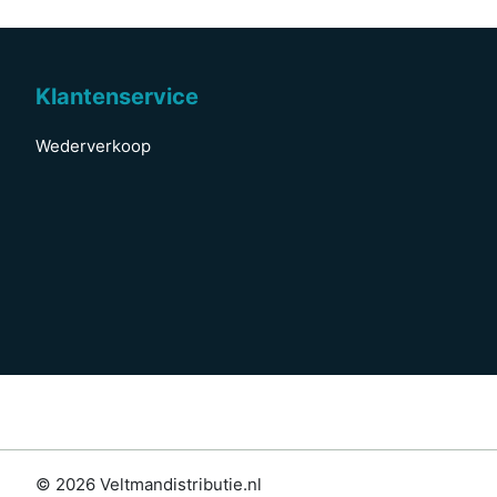
Klantenservice
Wederverkoop
© 2026 Veltmandistributie.nl