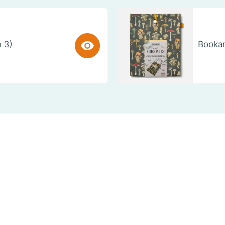
n 3)
Bookar