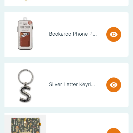
Bookaroo Phone Pocket - Brown
Silver Letter Keyring - S (set van 3)