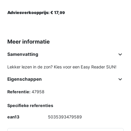
Adviesverkoopprijs:
€ 17,
99
Meer informatie

Samenvatting
Lekker lezen in de zon? Kies voor een Easy Reader SUN!

Eigenschappen
Referentie:
47958
Specifieke referenties
ean13
5035393479589