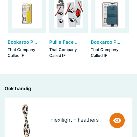
Bookaroo Pen Pouch - Chartreuse
Pull a Face Bookmarks - Love (set van 3)
Bookaroo Phone Holder - Teal
That Company
That Company
That Company
Called IF
Called IF
Called IF
Ook handig
Flexilight - Feathers