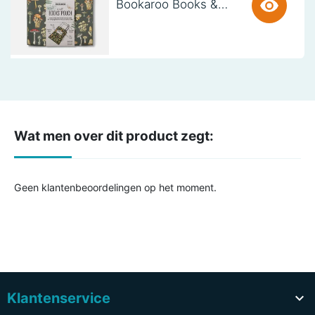
Bookaroo Books & Stuff Pouch - Botanical
Wat men over dit product zegt:
Geen klantenbeoordelingen op het moment.
Klantenservice
