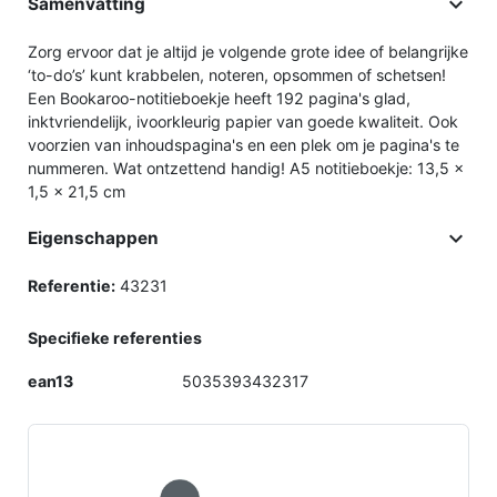

Samenvatting
Zorg ervoor dat je altijd je volgende grote idee of belangrijke
‘to-do’s’ kunt krabbelen, noteren, opsommen of schetsen!
Een Bookaroo-notitieboekje heeft 192 pagina's glad,
inktvriendelijk, ivoorkleurig papier van goede kwaliteit. Ook
voorzien van inhoudspagina's en een plek om je pagina's te
nummeren. Wat ontzettend handig! A5 notitieboekje: 13,5 x
1,5 x 21,5 cm

Eigenschappen
Referentie:
43231
Specifieke referenties
ean13
5035393432317