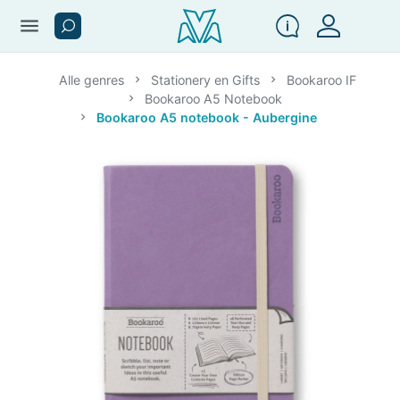
menu
Alle genres
Stationery en Gifts
Bookaroo IF
Bookaroo A5 Notebook
Bookaroo A5 notebook - Aubergine