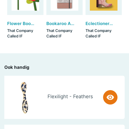
Flower Bookmarks - Retro (set van 3)
Bookaroo A5 notebook - Blush
Eclectionery Notable Books - Boot
That Company
That Company
That Company
Called IF
Called IF
Called IF
Ook handig
Flexilight - Feathers