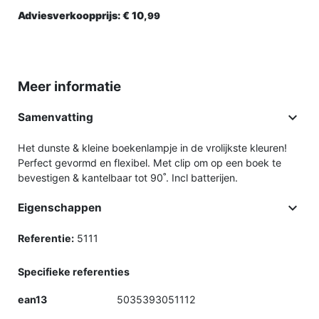
Adviesverkoopprijs:
€ 10,
99
Meer informatie

Samenvatting
Het dunste & kleine boekenlampje in de vrolijkste kleuren!
Perfect gevormd en flexibel. Met clip om op een boek te
bevestigen & kantelbaar tot 90˚. Incl batterijen.

Eigenschappen
Referentie:
5111
Specifieke referenties
ean13
5035393051112