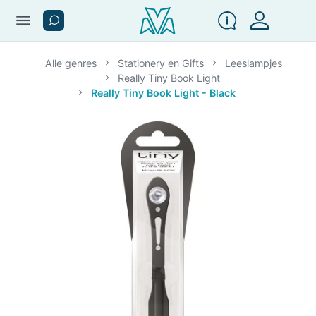
menu
Alle genres
Stationery en Gifts
Leeslampjes
Really Tiny Book Light
Really Tiny Book Light - Black