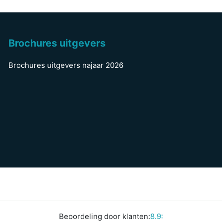
Brochures uitgevers
Brochures uitgevers najaar 2026
Beoordeling door klanten:
8.9: