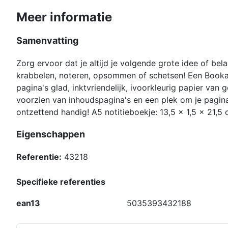
Meer informatie
Samenvatting
Zorg ervoor dat je altijd je volgende grote idee of belan
krabbelen, noteren, opsommen of schetsen! Een Booka
pagina's glad, inktvriendelijk, ivoorkleurig papier van 
voorzien van inhoudspagina's en een plek om je pagin
ontzettend handig! A5 notitieboekje: 13,5 x 1,5 x 21,5
Eigenschappen
Referentie:
43218
Specifieke referenties
ean13
5035393432188