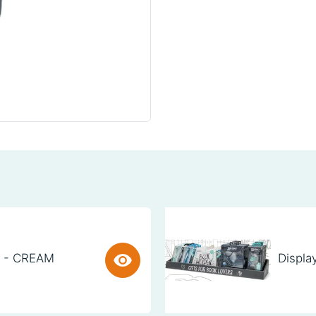
) - CREAM
Displa