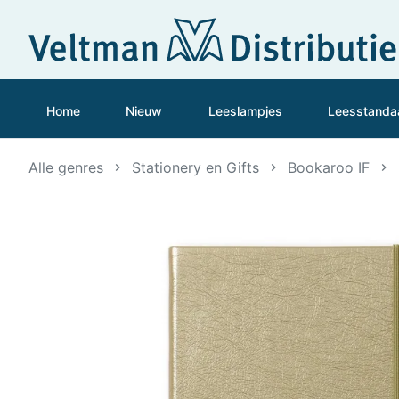
Home
Nieuw
Leeslampjes
Leesstanda
Alle genres
Stationery en Gifts
Bookaroo IF