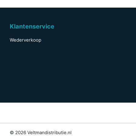
Klantenservice
Wederverkoop
© 2026 Veltmandistributie.nl