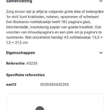

Samenvatting
Zorg ervoor dat je altijd je volgende grote idee of belangrijke
‘to-do’s’ kunt krabbelen, noteren, opsommen of schetsen!
Een Bookaroo-notitieboekje heeft 192 pagina's glad,
inktvriendelijk, ivoorkleurig papier van goede kwaliteit. Ook
voorzien van inhoudspagina's en een plek om je pagina's te
nummeren. Wat ontzettend handig! A5 notitieboekje: 13,5 x
1,5 x 21,5 cm

Eigenschappen
Referentie:
43235
Specifieke referenties
ean13
5035393432355