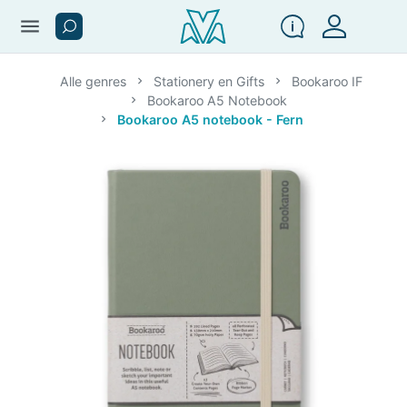
menu
Alle genres
Stationery en Gifts
Bookaroo IF
Bookaroo A5 Notebook
Bookaroo A5 notebook - Fern