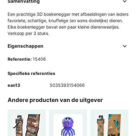

Samenvatting
Een prachtige 3D boekenegger met afbeeldingen van ieders
favoriete, schattige, knuffelige (en soms dodelijke) dieren.
Elke boekenlegger bevat een paar kleine dierenweetjes.
Verkoop per 3 stuks.

Eigenschappen
Referentie:
15406
Specifieke referenties
ean13
5035393154066
Andere producten van de uitgever