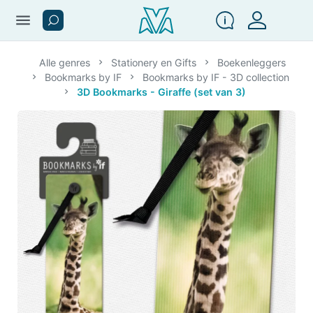
menu
Alle genres
Stationery en Gifts
Boekenleggers
Bookmarks by IF
Bookmarks by IF - 3D collection
3D Bookmarks - Giraffe (set van 3)