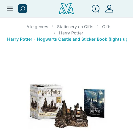
menu
Alle genres
Stationery en Gifts
Gifts
Harry Potter
Harry Potter - Hogwarts Castle and Sticker Book (lights up)