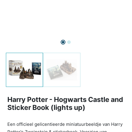
Harry Potter - Hogwarts Castle and
Sticker Book (lights up)
Een officieel gelicentieerde miniatuurbeeldje van Harry
Potter's Zweinstein & stickerboek. Voorzien van