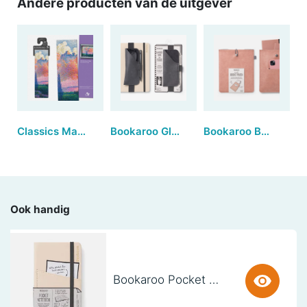
Andere producten van de uitgever
Classics Magnetic Bookmarks - The Pink Cloud (set van 3)
Bookaroo Glasses Case - Charcoal
Bookaroo Books & Stuff Pouch - Blush
Ook handig
Bookaroo Pocket Notebook (A6) - CREAM