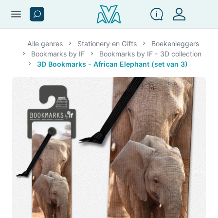
menu
Alle genres
Stationery en Gifts
Boekenleggers
Bookmarks by IF
Bookmarks by IF - 3D collection
3D Bookmarks - African Elephant (set van 3)