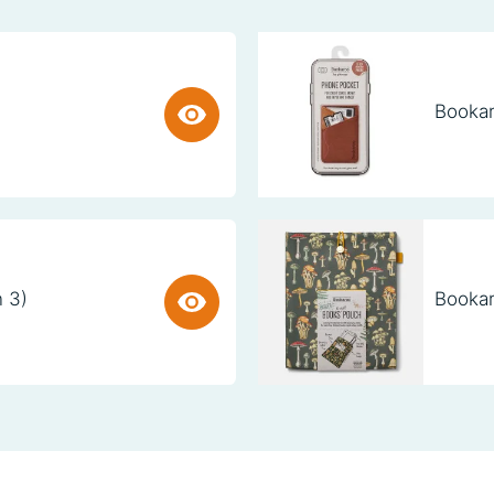
Bookar
n 3)
Bookar