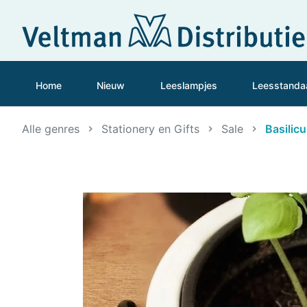
Home
Nieuw
Leeslampjes
Leesstanda
Alle genres
Stationery en Gifts
Sale
Basilic