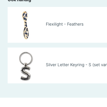
Flexilight - Feathers
Silver Letter Keyring - S (set va