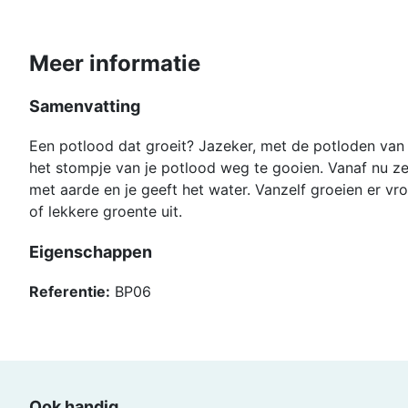
Meer informatie
Samenvatting
Een potlood dat groeit? Jazeker, met de potloden van 
het stompje van je potlood weg te gooien. Vanaf nu ze
met aarde en je geeft het water. Vanzelf groeien er vro
of lekkere groente uit.
Eigenschappen
Referentie:
BP06
Ook handig