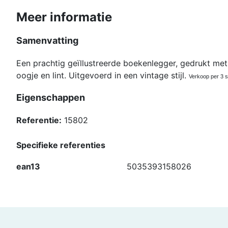
Meer informatie
Samenvatting
Een prachtig geïllustreerde boekenlegger, gedrukt me
oogje en lint. Uitgevoerd in een vintage stijl.
Verkoop per 3 s
Eigenschappen
Referentie:
15802
Specifieke referenties
ean13
5035393158026