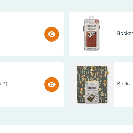
Bookar
n 3)
Bookar