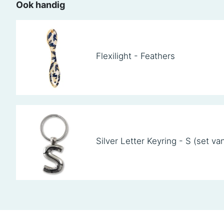
Ook handig
Flexilight - Feathers
Silver Letter Keyring - S (set va