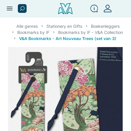
menu
Alle genres
Stationery en Gifts
Boekenleggers
Bookmarks by IF
Bookmarks by IF - V&A Collection
V&A Bookmarks - Art Nouveau Trees (set van 3)