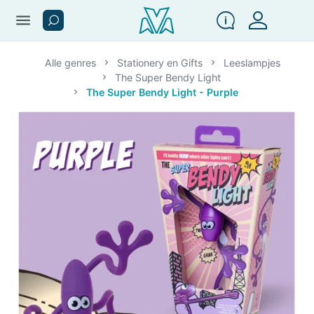
menu
Alle genres
Stationery en Gifts
Leeslampjes
The Super Bendy Light
The Super Bendy Light - Purple