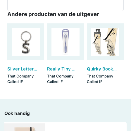
Andere producten van de uitgever
Silver Letter Keyring - S (set van 3)
Really Tiny Book Light - Lilac
Quirky Bookmarks - Crow (set van 3)
That Company
That Company
That Company
Called IF
Called IF
Called IF
Ook handig