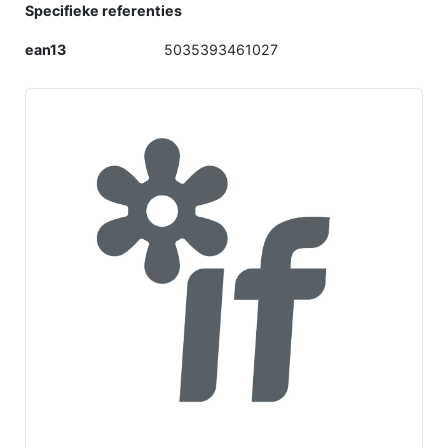
Specifieke referenties
ean13
5035393461027