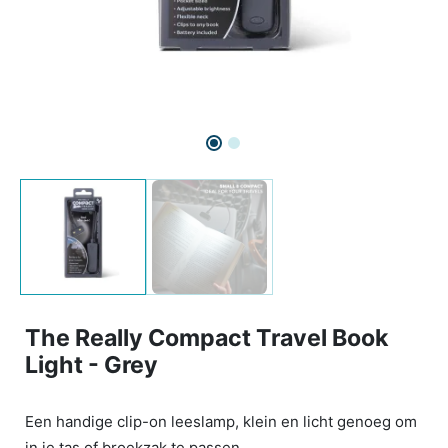
The Really Compact Travel Book
Light - Grey
Een handige clip-on leeslamp, klein en licht genoeg om
in je tas of broekzak te passen.