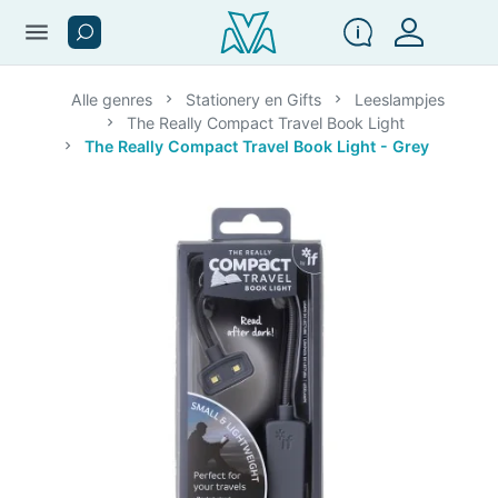
menu
Alle genres
Stationery en Gifts
Leeslampjes
The Really Compact Travel Book Light
The Really Compact Travel Book Light - Grey