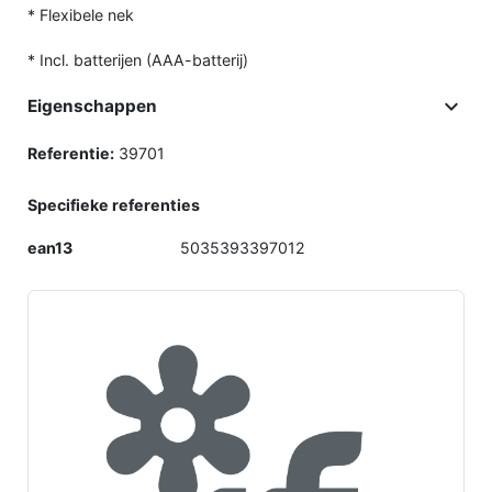
* Flexibele nek
* Incl. batterijen (AAA-batterij)

Eigenschappen
Referentie:
39701
Specifieke referenties
ean13
5035393397012