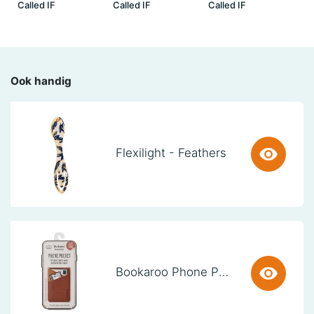
Called IF
Called IF
Called IF
Ook handig
Flexilight - Feathers
Bookaroo Phone Pocket - Brown